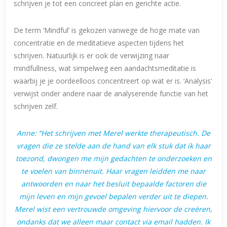
schrijven je tot een concreet plan en gerichte actie.
De term ‘Mindful’ is gekozen vanwege de hoge mate van
concentratie en de meditatieve aspecten tijdens het
schrijven. Natuurlijk is er ook de verwijzing naar
mindfullness, wat simpelweg een aandachtsmeditatie is
waarbij je je oordeelloos concentreert op wat er is. ‘Analysis’
verwijst onder andere naar de analyserende functie van het
schrijven zelf.
Anne: “Het schrijven met Merel werkte therapeutisch. De
vragen die ze stelde aan de hand van elk stuk dat ik haar
toezond, dwongen me mijn gedachten te onderzoeken en
te voelen van binnenuit. Haar vragen leidden me naar
antwoorden en naar het besluit bepaalde factoren die
mijn leven en mijn gevoel bepalen verder uit te diepen.
Merel wist een vertrouwde omgeving hiervoor de creëren,
ondanks dat we alleen maar contact via email hadden. Ik