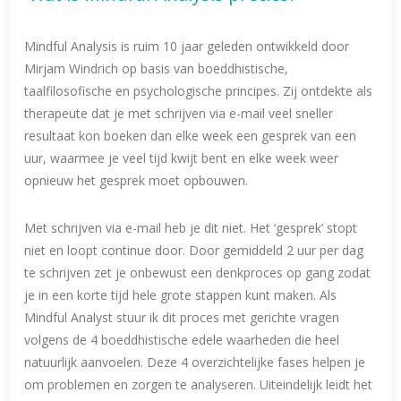
Mindful Analysis is ruim 10 jaar geleden ontwikkeld door
Mirjam Windrich op basis van boeddhistische,
taalfilosofische en psychologische principes. Zij ontdekte als
therapeute dat je met schrijven via e-mail veel sneller
resultaat kon boeken dan elke week een gesprek van een
uur, waarmee je veel tijd kwijt bent en elke week weer
opnieuw het gesprek moet opbouwen.
Met schrijven via e-mail heb je dit niet. Het ‘gesprek’ stopt
niet en loopt continue door. Door gemiddeld 2 uur per dag
te schrijven zet je onbewust een denkproces op gang zodat
je in een korte tijd hele grote stappen kunt maken. Als
Mindful Analyst stuur ik dit proces met gerichte vragen
volgens de 4 boeddhistische edele waarheden die heel
natuurlijk aanvoelen. Deze 4 overzichtelijke fases helpen je
om problemen en zorgen te analyseren. Uiteindelijk leidt het