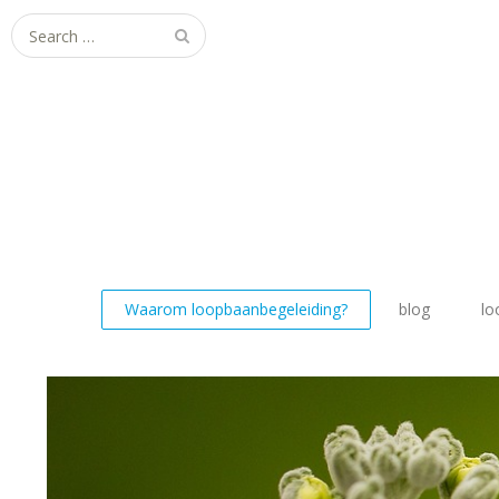
Search
for:
Waarom loopbaanbegeleiding?
blog
lo