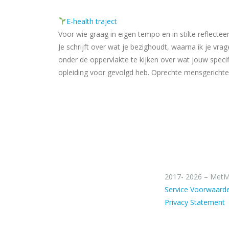
E-health traject
Voor wie graag in eigen tempo en in stilte reflecteer
Je schrijft over wat je bezighoudt, waarna ik je vr
onder de oppervlakte te kijken over wat jouw speci
opleiding voor gevolgd heb. Oprechte mensgerichte 
2017- 2026 – MetM
Service Voorwaard
Privacy Statement