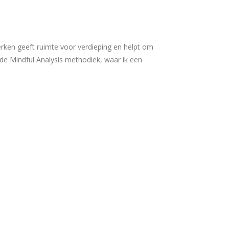
werken geeft ruimte voor verdieping en helpt om
fde Mindful Analysis methodiek, waar ik een