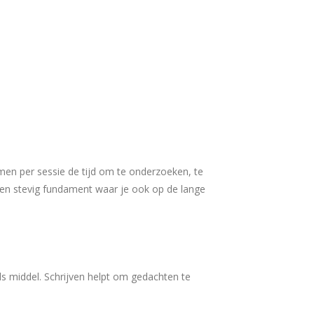
emen per sessie de tijd om te onderzoeken, te
een stevig fundament waar je ook op de lange
als middel. Schrijven helpt om gedachten te