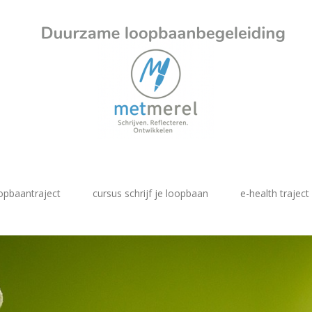
opbaantraject
cursus schrijf je loopbaan
e-health traject