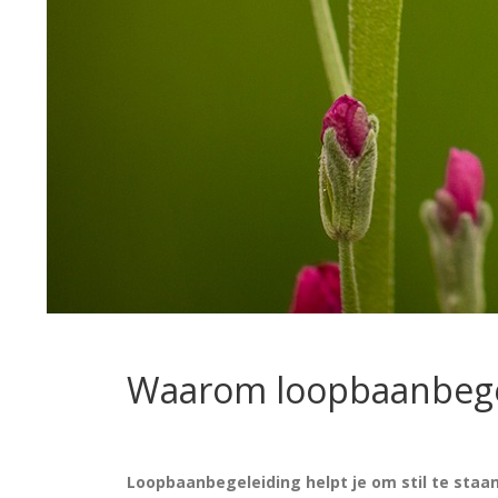
Waarom loopbaanbege
Loopbaanbegeleiding
helpt je om stil te staa