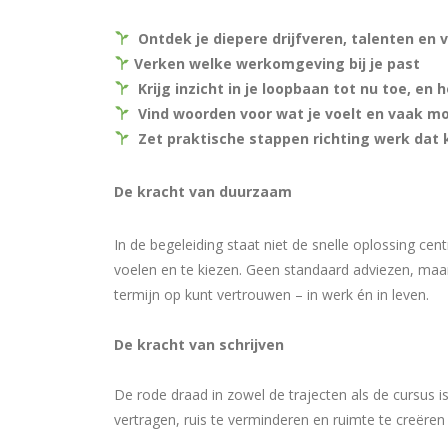
Ontdek je diepere drijfveren, talenten en v
Verken welke werkomgeving bij je past
Krijg inzicht in je loopbaan tot nu toe, en h
Vind woorden voor wat je voelt en vaak moei
Zet praktische stappen richting werk dat k
De kracht van duurzaam
In de begeleiding staat niet de snelle oplossing ce
voelen en te kiezen. Geen standaard adviezen, maar
termijn op kunt vertrouwen – in werk én in leven.
De kracht van schrijven
De rode draad in zowel de trajecten als de cursus i
vertragen, ruis te verminderen en ruimte te creëren