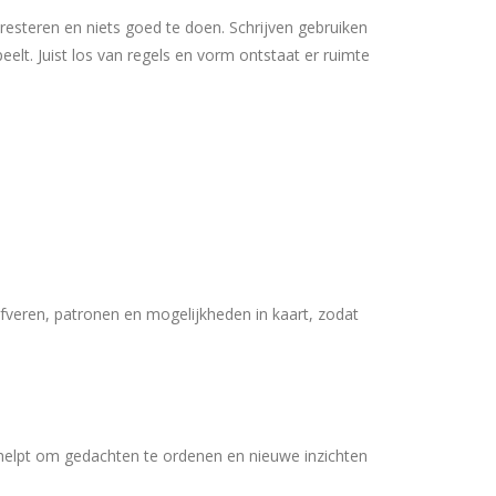
e presteren en niets goed te doen. Schrijven gebruiken
elt. Juist los van regels en vorm ontstaat er ruimte
ijfveren, patronen en mogelijkheden in kaart, zodat
n helpt om gedachten te ordenen en nieuwe inzichten