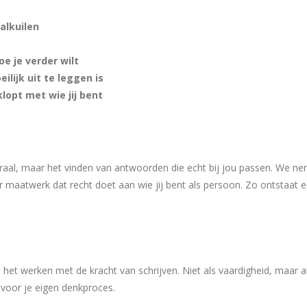
alkuilen
oe je verder wilt
lijk uit te leggen is
lopt met wie jij bent
ntraal, maar het vinden van antwoorden die echt bij jou passen. We n
 maatwerk dat recht doet aan wie jij bent als persoon. Zo ontstaat 
s het werken met de kracht van schrijven. Niet als vaardigheid, maar 
 voor je eigen denkproces.