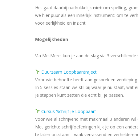
Het gaat daarbij nadrukkelijk
niet
om spelling, gramm
we hier puur als een innerlijk instrument: om te ve
voor eerlijkheid en inzicht.
Mogelijkheden
Via MetMerel kun je aan de slag via 3 verschillende
Duurzaam Loopbaantraject
Voor wie behoefte heeft aan gesprek en verdieping.
In 5 sessies staan we stil bij waar je nu staat, wa
je stappen kunt zetten die echt bij je passen.
Cursus ‘Schrijf je Loopbaan’
Voor wie al schrijvend met maximaal 3 anderen wil
Met gerichte schrijfoefeningen kijk je op een ander
te laten ontstaan—vaak verrassend en verhelderen