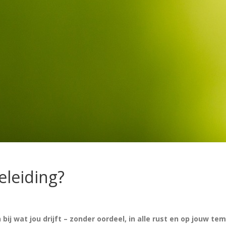
leiding?
n bij wat jou drijft – zonder oordeel, in alle rust en op jouw te