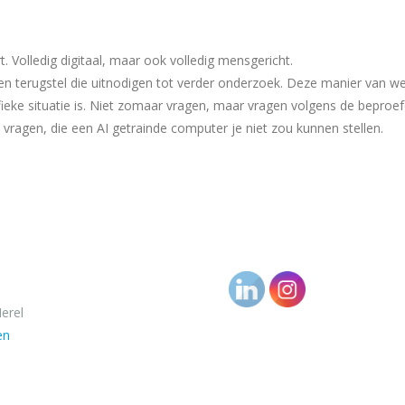
t. Volledig digitaal, maar ook volledig mensgericht.
agen terugstel die uitnodigen tot verder onderzoek. Deze manier van 
fieke situatie is. Niet zomaar vragen, maar vragen volgens de beproe
vragen, die een AI getrainde computer je niet zou kunnen stellen.
erel
en