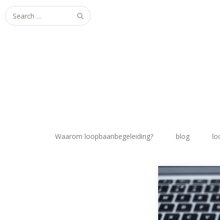
Search
for:
Waarom loopbaanbegeleiding?
blog
lo