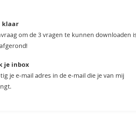
 klaar
nvraag om de 3 vragen te kunnen downloaden i
 afgerond!
 je inbox
ig je e-mail adres in de e-mail die je van mij
ngt.