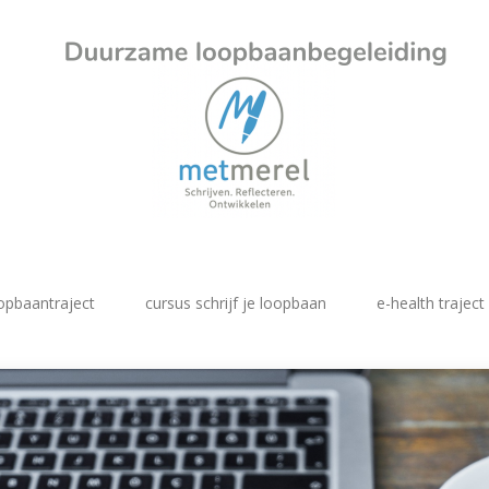
opbaantraject
cursus schrijf je loopbaan
e-health traject