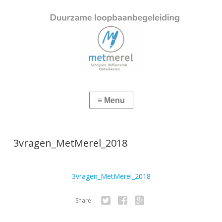
3vragen_MetMerel_2018
3vragen_MetMerel_2018
Share:
Twitter
Facebook
Google+