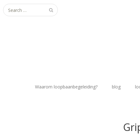
Search
for:
Waarom loopbaanbegeleiding?
blog
lo
Gri