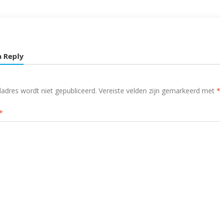
a Reply
ladres wordt niet gepubliceerd.
Vereiste velden zijn gemarkeerd met
*