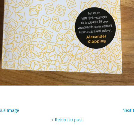
ous Image
Next
↑ Return to post