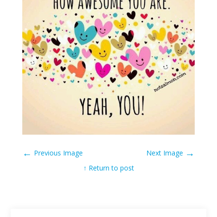
←
→
Previous Image
Next Image
↑ Return to post