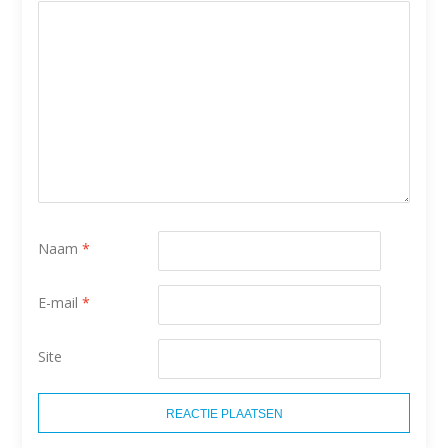
Naam
*
E-mail
*
Site