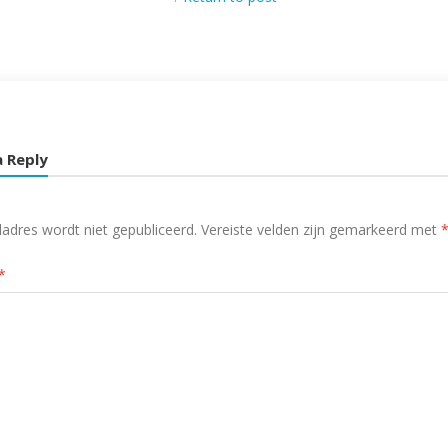
a Reply
ladres wordt niet gepubliceerd.
Vereiste velden zijn gemarkeerd met
*