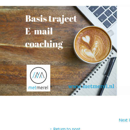
Next
↑ Return to post