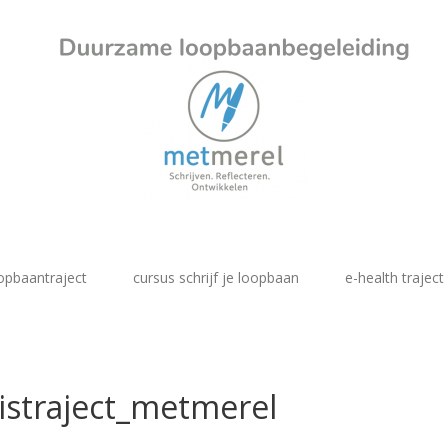
opbaantraject
cursus schrijf je loopbaan
e-health traject
istraject_metmerel