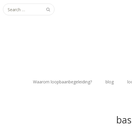
Search
for:
Waarom loopbaanbegeleiding?
blog
lo
bas