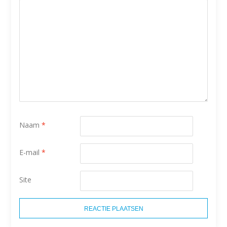
Naam
*
E-mail
*
Site