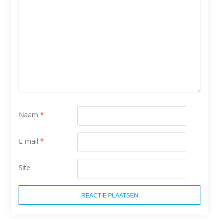
Naam
*
E-mail
*
Site