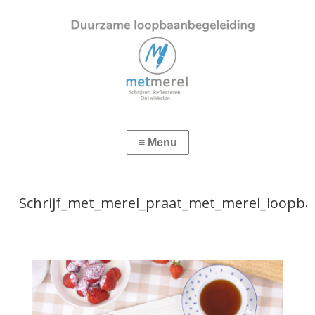
Schrijf_met_merel_praat_met_merel_loopb