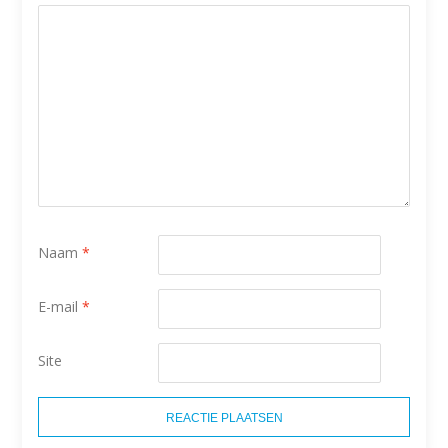
Naam
*
E-mail
*
Site