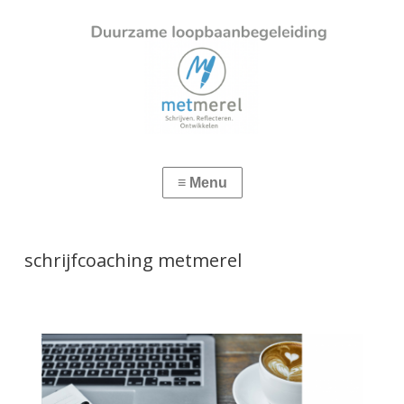
schrijfcoaching metmerel