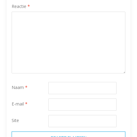
Reactie
*
Naam
*
E-mail
*
Site