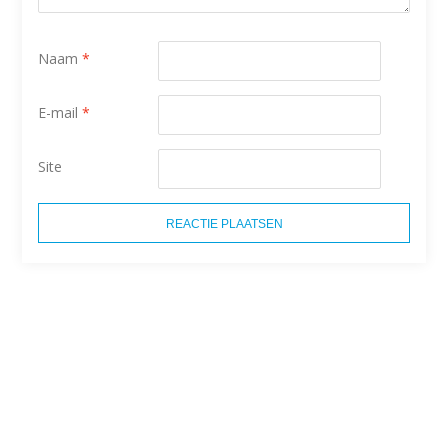
Naam
*
E-mail
*
Site