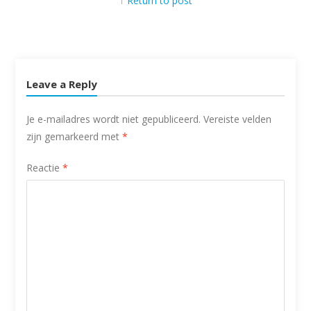
↑ Return to post
Leave a Reply
Je e-mailadres wordt niet gepubliceerd.
Vereiste velden
zijn gemarkeerd met
*
Reactie
*