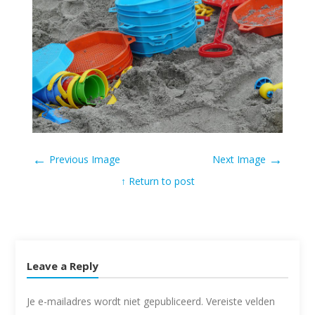
←
→
Previous Image
Next Image
↑ Return to post
Leave a Reply
Je e-mailadres wordt niet gepubliceerd.
Vereiste velden