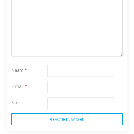
Naam
*
E-mail
*
Site