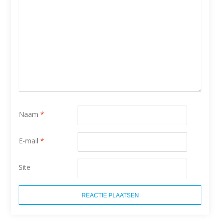
Naam
*
E-mail
*
Site