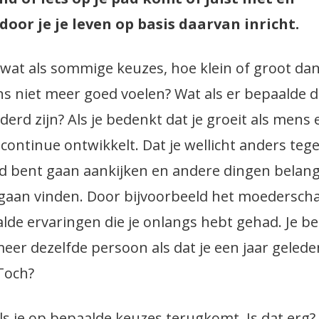
oor je je leven op basis daarvan inricht.
wat als sommige keuzes, hoe klein of groot dan
s niet meer goed voelen? Wat als er bepaalde 
derd zijn? Als je bedenkt dat je groeit als mens 
f continue ontwikkelt. Dat je wellicht anders teg
d bent gaan aankijken en andere dingen belang
gaan vinden. Door bijvoorbeeld het moedersch
lde ervaringen die je onlangs hebt gehad. Je b
meer dezelfde persoon als dat je een jaar gelede
Toch?
ls je op bepaalde keuzes terugkomt. Is dat erg?