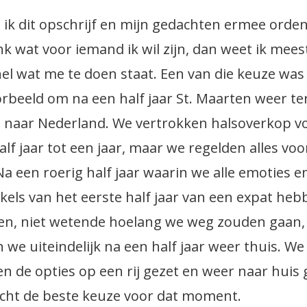
s ik dit opschrijf en mijn gedachten ermee orde
k wat voor iemand ik wil zijn, dan weet ik mees
snel wat me te doen staat. Een van die keuze was
orbeeld om na een half jaar St. Maarten weer te
 naar Nederland. We vertrokken halsoverkop v
alf jaar tot een jaar, maar we regelden alles voo
 Na een roerig half jaar waarin we alle emoties e
kels van het eerste half jaar van een expat he
en, niet wetende hoelang we weg zouden gaan,
 we uiteindelijk na een half jaar weer thuis. We
n de opties op een rij gezet en weer naar huis
cht de beste keuze voor dat moment.