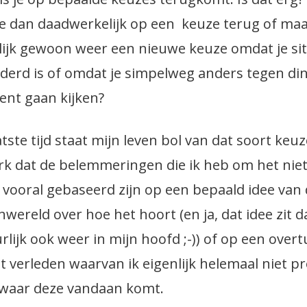
e dan daadwerkelijk op een keuze terug of maa
lijk gewoon weer een nieuwe keuze omdat je sit
derd is of omdat je simpelweg anders tegen di
ent gaan kijken?
atste tijd staat mijn leven bol van dat soort keuz
rk dat de belemmeringen die ik heb om het niet
 vooral gebaseerd zijn op een bepaald idee van
nwereld over hoe het hoort (en ja, dat idee zit 
rlijk ook weer in mijn hoofd ;-)) of op een overt
et verleden waarvan ik eigenlijk helemaal niet pr
waar deze vandaan komt.