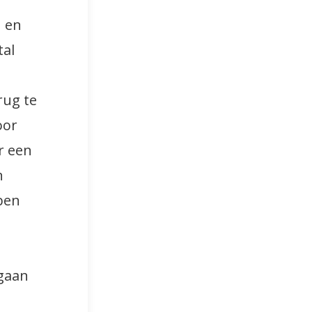
n en
tal
rug te
oor
r een
n
bben
 gaan