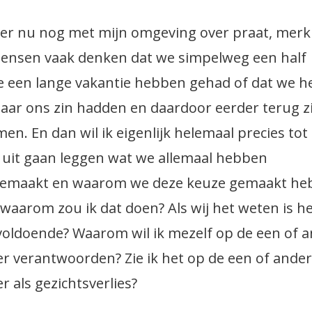
k er nu nog met mijn omgeving over praat, merk 
ensen vaak denken dat we simpelweg een half
je een lange vakantie hebben gehad of dat we h
naar ons zin hadden en daardoor eerder terug z
en. En dan wil ik eigenlijk helemaal precies tot 
l uit gaan leggen wat we allemaal hebben
emaakt en waarom we deze keuze gemaakt he
waarom zou ik dat doen? Als wij het weten is h
voldoende? Waarom wil ik mezelf op de een of 
r verantwoorden? Zie ik het op de een of ande
r als gezichtsverlies?