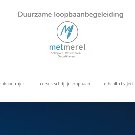
opbaantraject
cursus schrijf je loopbaan
e-health traject