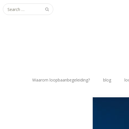
Search
for:
Waarom loopbaanbegeleiding?
blog
lo