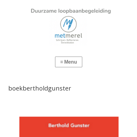
boekbertholdgunster