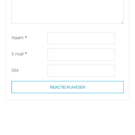
Naam
*
E-mail
*
Site