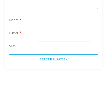
Naam
*
E-mail
*
Site