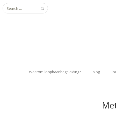
Search
for:
Waarom loopbaanbegeleiding?
blog
lo
Met