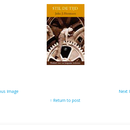
ous Image
Next
↑ Return to post