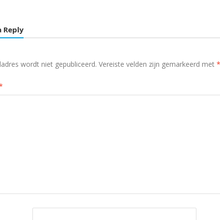
a Reply
ladres wordt niet gepubliceerd.
Vereiste velden zijn gemarkeerd met
*