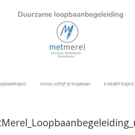
opbaantraject
cursus schrijf je loopbaan
e-health traject
Merel_Loopbaanbegeleiding_mi