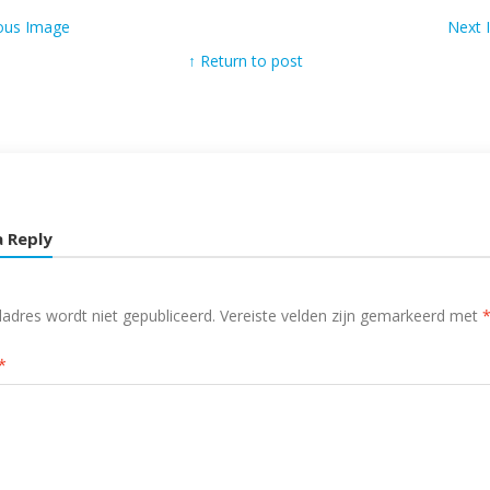
ous Image
Next
↑ Return to post
a Reply
ladres wordt niet gepubliceerd.
Vereiste velden zijn gemarkeerd met
*