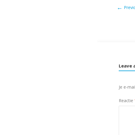
←
Previ
Leave 
Je e-mai
Reactie