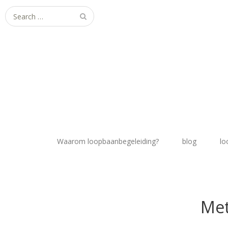
Search
for:
Waarom loopbaanbegeleiding?
blog
lo
Met