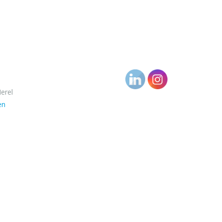
erel
en