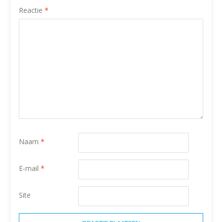
Reactie
*
Naam
*
E-mail
*
Site