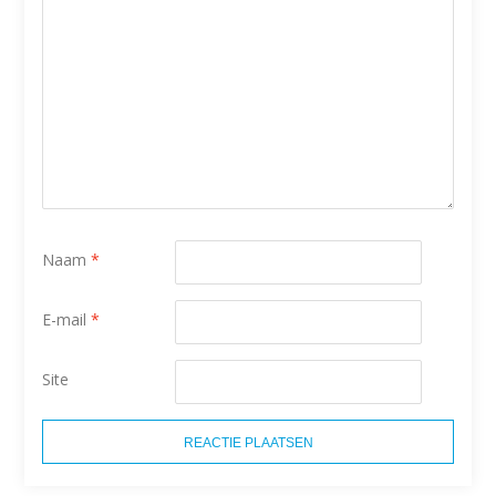
Naam
*
E-mail
*
Site