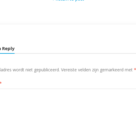
a Reply
ladres wordt niet gepubliceerd.
Vereiste velden zijn gemarkeerd met
*