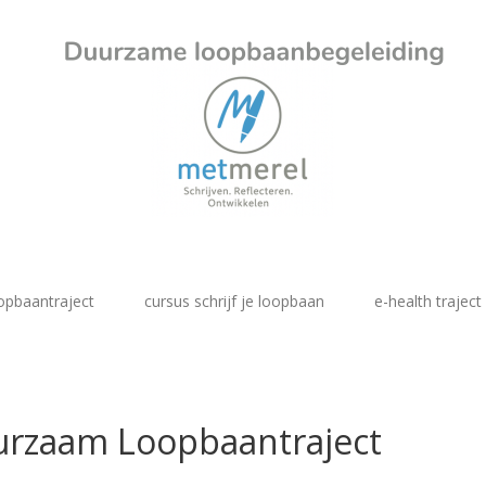
opbaantraject
cursus schrijf je loopbaan
e-health traject
rzaam Loopbaantraject