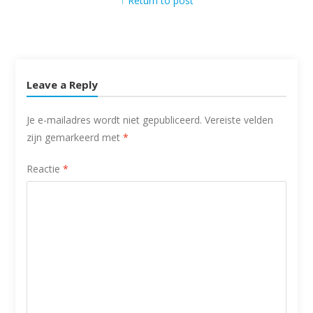
↑ Return to post
Leave a Reply
Je e-mailadres wordt niet gepubliceerd.
Vereiste velden
zijn gemarkeerd met
*
Reactie
*