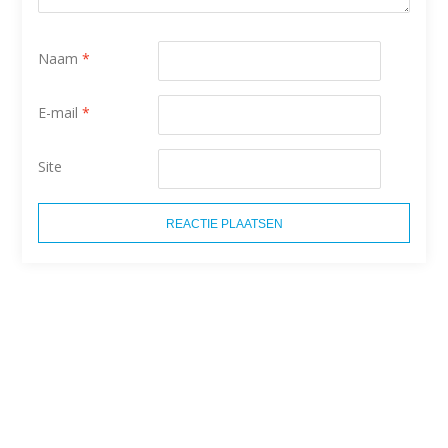
Naam
*
E-mail
*
Site