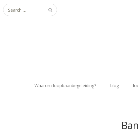
Search
for:
Waarom loopbaanbegeleiding?
blog
lo
Ban