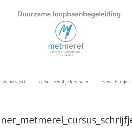
opbaantraject
cursus schrijf je loopbaan
e-health traject
ner_metmerel_cursus_schrijf