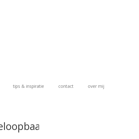
tips & inspiratie
contact
over mij
jeloopbaan