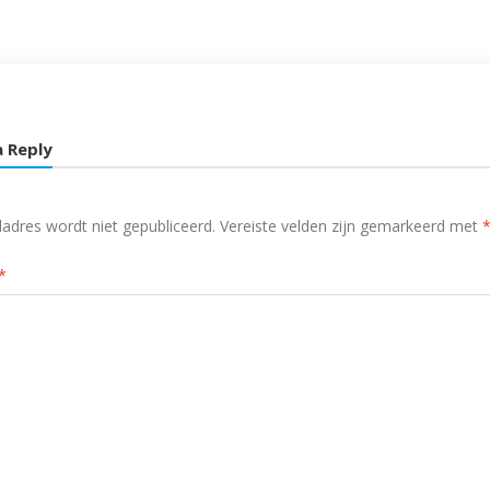
a Reply
ladres wordt niet gepubliceerd.
Vereiste velden zijn gemarkeerd met
*