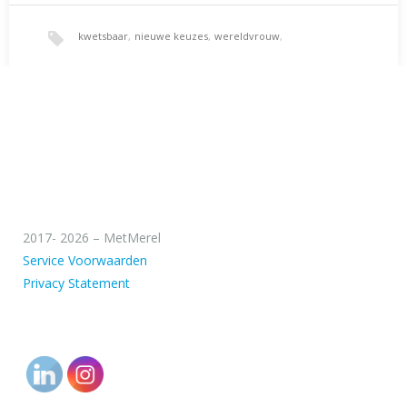
kwetsbaar
,
nieuwe keuzes
,
wereldvrouw
,
wonen in het buitenland
,
zelfinzicht
2017- 2026 – MetMerel
Service Voorwaarden
Privacy Statement