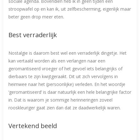
sociale agenda. Bovendien heb ik in geen tijden een
stroopwafel op en kan ik, uit zelfbescherming, eigenlijk maar
beter geen drop meer eten.
Best verraderlijk
Nostalgie is daarom best wel een verraderlijk dingetje. Het
kan vertaald worden als een verlangen naar een
geromantiseerd vroeger of het gevoel iets belangrijks of
dierbaars te zijn kwijtgeraakt. Dit uit zich vervolgens in
heimwee naar het (persoonlijke) verleden. En het woordje
‘geromantiseerd’ is daar natuurlijk een hele belangrijke factor
in. Dat is waarom je sommige herinneringen zoveel
rooskleuriger gaat zien dan dat ze daadwerkelijk waren.
Vertekend beeld