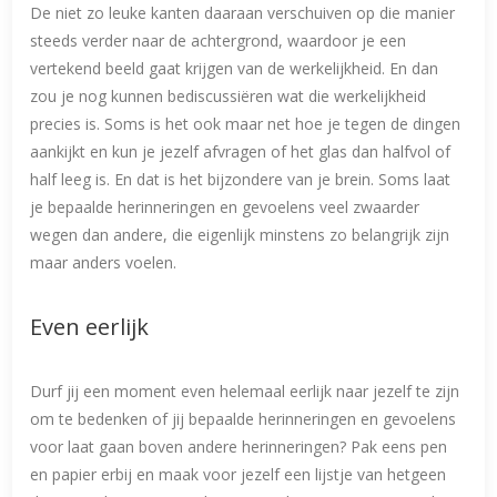
De niet zo leuke kanten daaraan verschuiven op die manier
steeds verder naar de achtergrond, waardoor je een
vertekend beeld gaat krijgen van de werkelijkheid. En dan
zou je nog kunnen bediscussiëren wat die werkelijkheid
precies is. Soms is het ook maar net hoe je tegen de dingen
aankijkt en kun je jezelf afvragen of het glas dan halfvol of
half leeg is. En dat is het bijzondere van je brein. Soms laat
je bepaalde herinneringen en gevoelens veel zwaarder
wegen dan andere, die eigenlijk minstens zo belangrijk zijn
maar anders voelen.
Even eerlijk
Durf jij een moment even helemaal eerlijk naar jezelf te zijn
om te bedenken of jij bepaalde herinneringen en gevoelens
voor laat gaan boven andere herinneringen? Pak eens pen
en papier erbij en maak voor jezelf een lijstje van hetgeen