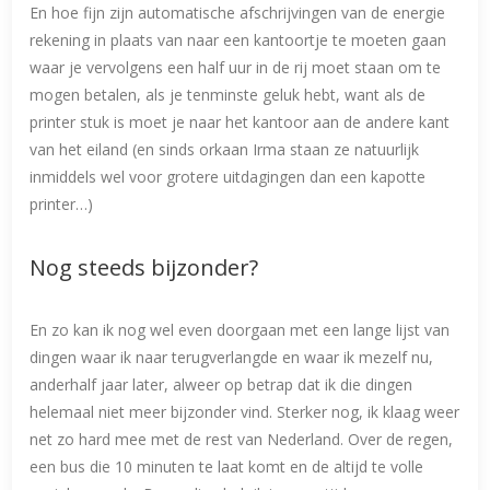
En hoe fijn zijn automatische afschrijvingen van de energie
rekening in plaats van naar een kantoortje te moeten gaan
waar je vervolgens een half uur in de rij moet staan om te
mogen betalen, als je tenminste geluk hebt, want als de
printer stuk is moet je naar het kantoor aan de andere kant
van het eiland (en sinds orkaan Irma staan ze natuurlijk
inmiddels wel voor grotere uitdagingen dan een kapotte
printer…)
Nog steeds bijzonder?
En zo kan ik nog wel even doorgaan met een lange lijst van
dingen waar ik naar terugverlangde en waar ik mezelf nu,
anderhalf jaar later, alweer op betrap dat ik die dingen
helemaal niet meer bijzonder vind. Sterker nog, ik klaag weer
net zo hard mee met de rest van Nederland. Over de regen,
een bus die 10 minuten te laat komt en de altijd te volle