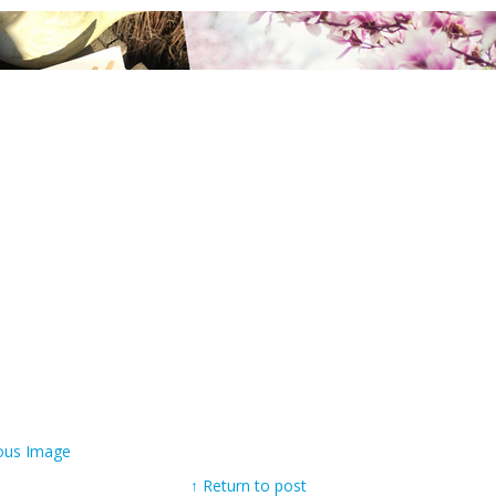
ous Image
↑ Return to post