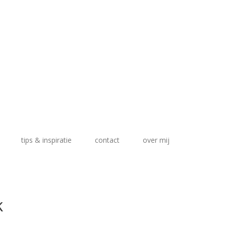
tips & inspiratie
contact
over mij
k