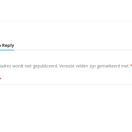
a Reply
ladres wordt niet gepubliceerd.
Vereiste velden zijn gemarkeerd met
*