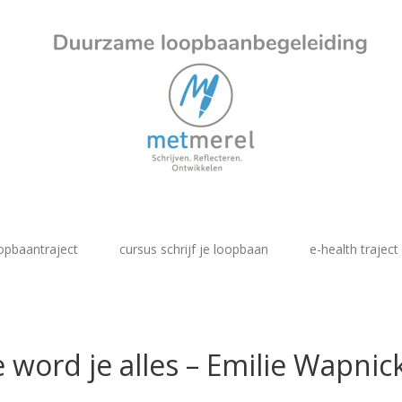
opbaantraject
cursus schrijf je loopbaan
e-health traject
 word je alles – Emilie Wapnic