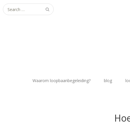
Search
for:
Waarom loopbaanbegeleiding?
blog
lo
Hoe