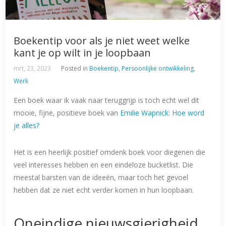
Boekentip voor als je niet weet welke
kant je op wilt in je loopbaan
mrt, 23, 2023
Posted in
Boekentip
,
Persoonlijke ontwikkeling
,
Werk
Een boek waar ik vaak naar teruggrijp is toch echt wel dit
mooie, fijne, positieve boek van
Emilie Wapnick: Hoe word
je alles?
Het is een heerlijk positief omdenk boek voor diegenen die
veel interesses hebben en een eindeloze bucketlist. Die
meestal barsten van de ideeën, maar toch het gevoel
hebben dat ze niet echt verder komen in hun loopbaan.
Oneindige nieuwsgierigheid