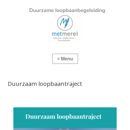
Duurzaam loopbaantraject