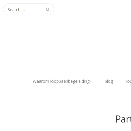
Search
for:
Waarom loopbaanbegeleiding?
blog
lo
Par