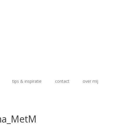
tips & inspiratie
contact
over mij
ma_MetMerel