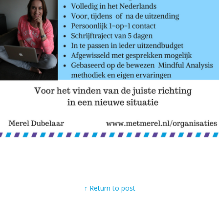
↑ Return to post