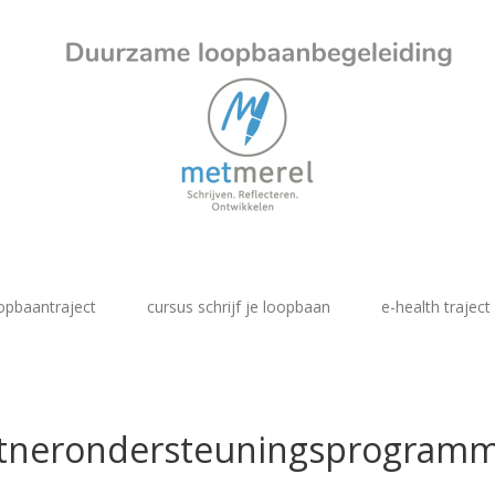
opbaantraject
cursus schrijf je loopbaan
e-health traject
tnerondersteuningsprogram