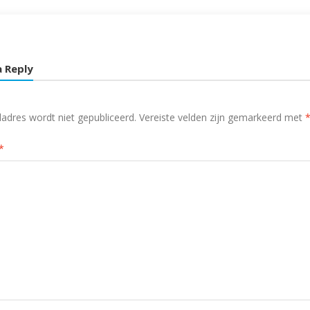
a Reply
ladres wordt niet gepubliceerd.
Vereiste velden zijn gemarkeerd met
*