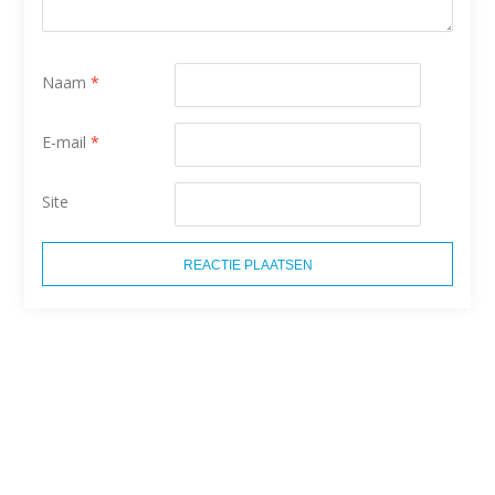
Naam
*
E-mail
*
Site