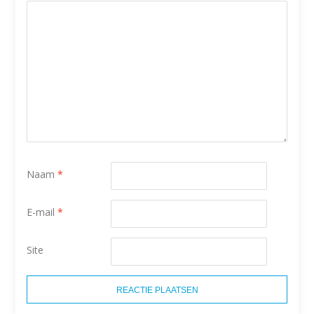
Naam
*
E-mail
*
Site