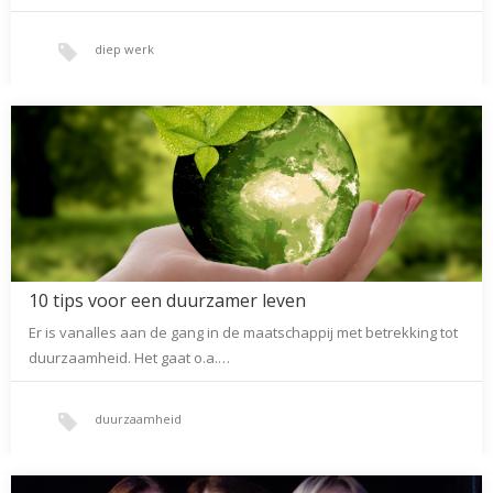
diep werk
10 tips voor een duurzamer leven
Er is vanalles aan de gang in de maatschappij met betrekking tot
duurzaamheid. Het gaat o.a.…
duurzaamheid