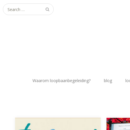
Search
for:
Waarom loopbaanbegeleiding?
blog
lo