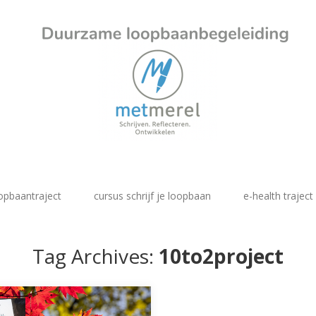
opbaantraject
cursus schrijf je loopbaan
e-health traject
Tag Archives:
10to2project