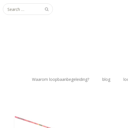
Search
for:
Waarom loopbaanbegeleiding?
blog
lo