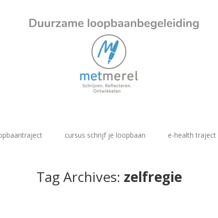
opbaantraject
cursus schrijf je loopbaan
e-health traject
Tag Archives:
zelfregie